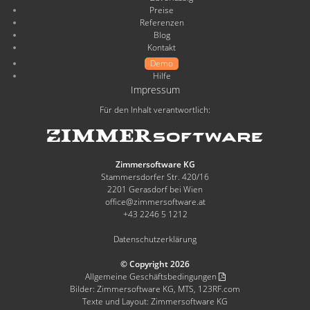
Preise
Referenzen
Blog
Kontakt
Demo
Hilfe
Impressum
Für den Inhalt verantwortlich:
Zimmersoftware KG
Stammersdorfer Str. 420/16
2201 Gerasdorf bei Wien
office@zimmersoftware.at
+43 2246 5 1212
Datenschutzerklärung
© Copyright 2026
Allgemeine Geschäftsbedingungen
Bilder: Zimmersoftware KG, MTS, 123RF.com
Texte und Layout: Zimmersoftware KG