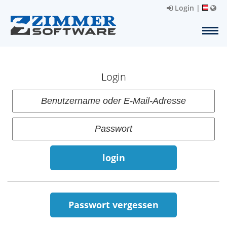
Login
|
Login
login
Passwort vergessen