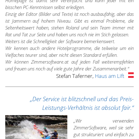
Homepage ist damit sehr vereinfacht und kann jeder mit ein
bisschen PC-Kenntnissen selbst erledigen.
Einzig der Editor (Bilder und Texte) ist noch ausbaufähig, aber das
ist Jammern auf hohem Niveau. Gibt es einmal Probleme, die
Seltenheitswert haben, stehen Roland und sein Team immer mit
Rat und Tat zur Seite und haben uns noch nie im Stich gelassen.
Weiters ist die Schnelligkeit der Software bemerkenswert.
Wir kennen auch andere Hotelprogramme, die teilweise um ein
Vielfaches teurer sind, aber nicht diesen Standard erfüllen.
Wir können Zimmersoftware.at auf jeden Fall weiterempfehlen
und freuen uns noch auf viele gute Jahre der Zusammenarbeit.“
Stefan Taferner,
Haus am Lift
„Der Service ist blitzschnell und das Preis-
Leistungs-Verhältnis ist absolut fair.“
„Wir verwenden
ZimmerSoftware, weil sie sehr
gut strukturiert und einfach zu