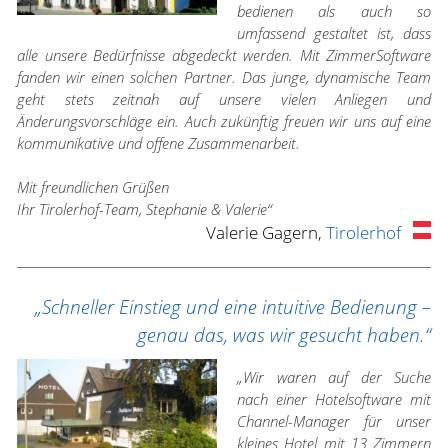
bedienen als auch so
umfassend gestaltet ist, dass
alle unsere Bedürfnisse abgedeckt werden. Mit ZimmerSoftware
fanden wir einen solchen Partner. Das junge, dynamische Team
geht stets zeitnah auf unsere vielen Anliegen und
Änderungsvorschläge ein. Auch zukünftig freuen wir uns auf eine
kommunikative und offene Zusammenarbeit.
Mit freundlichen Grüßen
Ihr Tirolerhof-Team, Stephanie & Valerie“
Valerie Gagern,
Tirolerhof
„Schneller Einstieg und eine intuitive Bedienung –
genau das, was wir gesucht haben.“
„Wir waren auf der Suche
nach einer Hotelsoftware mit
Channel-Manager für unser
kleines Hotel mit 13 Zimmern