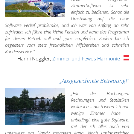
ZimmerSoftware ist sehr
einfach zu bedienen. Schon die
Umstellung auf die neue
Software verlief problemlos, und ich war von Anfang an sehr
zufrieden. Ich führe eine kleine Pension und kann das Programm
für diesen Betrieb voll und ganz empfehlen. Zudem bin ich
begeistert vom stets freundlichen, hilfsbereiten und schnellen
Kundenservice.“
Hanni Noggler,
Zimmer und Fewos Harmonie
„Ausgezeichnete Betreuung!“
„Für die Buchungen,
Rechnungen und Statistiken
wollte ich – auch wenn ich nur
wenige Zimmer habe –
unbedingt eine gute Software,
mit der ich alles auch von
unterwegs am Handy managen kann. Nach umfangreicher