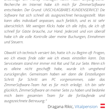
Recherche im Internet habe ich mich für ZimmerSoftware
entschieden. Der Grund: UNSCHLAGBARES KUNDENSERVICE! Die
Software hat sich schnell als ausgezeichnet herausgestellt. Man
kann alles individuell anpassen, auch farblich, und es ist sehr
übersichtlich. Mit wenigen Klicks habe ich alle Infos, die ich oft
schnell für Gäste brauche, zur Hand. Jederzeit und von überall
habe ich die volle Kontrolle über meine Buchungen, Einnahmen
und Steuern.
Obwohl ich technisch versiert bin, hatte ich zu Beginn oft Fragen,
wo ich etwas finde oder wie ich etwas einstellen kann. Das
Serviceteam stand mir immer mit Rat und Tat zur Seite. Wenn ich
es alleine nicht geschafft habe, wurde ich umgehend
zurückgerufen. Gemeinsam haben wir dann die Einstellungen
Schritt für Schritt am PC vorgenommen, oder das
ZimmerSoftware-Team hat es für mich erledigt. Ich bin sehr
glücklich, ZimmerSoftware an meiner Seite zu haben und bedanke
mich beim gesamten Team für die fortlaufende und
ausgezeichnete Betreuung.“
Dragana Rikic,
Vitalpension