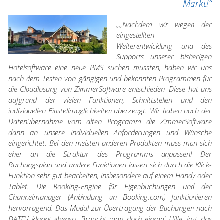
Markt!“
„„Nachdem wir wegen der
eingestellten
Weiterentwicklung und des
Supports unserer bisherigen
Hotelsoftware eine neue PMS suchen mussten, haben wir uns
nach dem Testen von gängigen und bekannten Programmen für
die Cloudlösung von ZimmerSoftware entschieden. Diese hat uns
aufgrund der vielen Funktionen, Schnittstellen und den
individuellen Einstellmöglichkeiten überzeugt. Wir haben nach der
Datenübernahme vom alten Programm die ZimmerSoftware
dann an unsere individuellen Anforderungen und Wünsche
eingerichtet. Bei den meisten anderen Produkten muss man sich
eher an die Struktur des Programms anpassen! Der
Buchungsplan und andere Funktionen lassen sich durch die Klick-
Funktion sehr gut bearbeiten, insbesondere auf einem Handy oder
Tablet. Die Booking-Engine für Eigenbuchungen und der
Channelmanager (Anbindung an Booking.com) funktionieren
hervorragend. Das Modul zur Übertragung der Buchungen nach
DATEV klappt ebenso. Braucht man doch einmal Hilfe, löst das