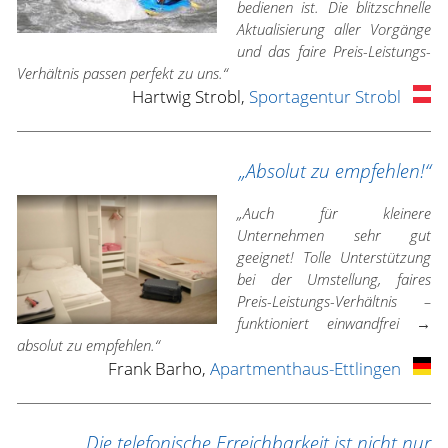
bedienen ist. Die blitzschnelle
Aktualisierung aller Vorgänge
und das faire Preis-Leistungs-
Verhältnis passen perfekt zu uns.“
Hartwig Strobl,
Sportagentur Strobl
„Absolut zu empfehlen!“
„Auch für kleinere
Unternehmen sehr gut
geeignet! Tolle Unterstützung
bei der Umstellung, faires
Preis-Leistungs-Verhältnis –
funktioniert einwandfrei →
absolut zu empfehlen.“
Frank Barho,
Apartmenthaus-Ettlingen
„Die telefonische Erreichbarkeit ist nicht nur