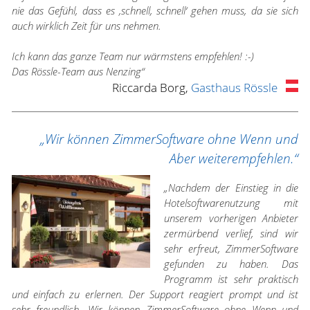
nie das Gefühl, dass es ‚schnell, schnell‘ gehen muss, da sie sich
auch wirklich Zeit für uns nehmen.
Ich kann das ganze Team nur wärmstens empfehlen! :-)
Das Rössle-Team aus Nenzing“
Riccarda Borg,
Gasthaus Rössle
„Wir können ZimmerSoftware ohne Wenn und
Aber weiterempfehlen.“
„Nachdem der Einstieg in die
Hotelsoftwarenutzung mit
unserem vorherigen Anbieter
zermürbend verlief, sind wir
sehr erfreut, ZimmerSoftware
gefunden zu haben. Das
Programm ist sehr praktisch
und einfach zu erlernen. Der Support reagiert prompt und ist
sehr freundlich. Wir können ZimmerSoftware ohne Wenn und