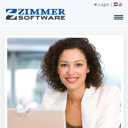
Login
|