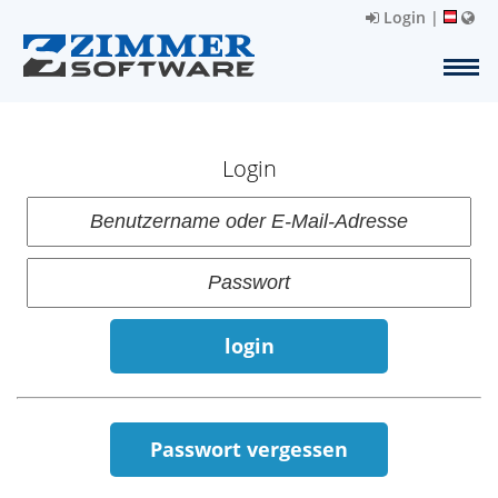
Login
|
Login
login
Passwort vergessen