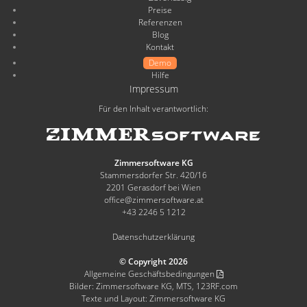
Preise
Referenzen
Blog
Kontakt
Demo
Hilfe
Impressum
Für den Inhalt verantwortlich:
Zimmersoftware KG
Stammersdorfer Str. 420/16
2201 Gerasdorf bei Wien
office@zimmersoftware.at
+43 2246 5 1212
Datenschutzerklärung
© Copyright 2026
Allgemeine Geschäftsbedingungen
Bilder: Zimmersoftware KG, MTS, 123RF.com
Texte und Layout: Zimmersoftware KG